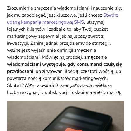
Zrozumienie zmęczenia wiadomościami i nauczenie się,
jak mu zapobiegać, jest kluczowe, jeśli chcesz
Stwórz
udaną kampanię marketingową SMS
, utrzymaj
lojalnych klientów i zadbaj o to, aby Twój budżet
marketingowy zapewniał jak najlepszy zwrot z
inwestycji. Zanim jednak przejdziemy do strategii,
ważne jest wyjaśnienie definicji zmęczenia
wiadomościami. Mówiąc najprościej,
zmęczenie
wiadomościami występuje, gdy konsumenci czują się
przytłoczeni
lub zirytowani ilością, częstotliwością lub
powtarzalnością komunikatów marketingowych.
Skutek?
Niższy wskaźnik zaangażowania
, większa
liczba rezygnacji z subskrypcji i osłabiona więź z marką.