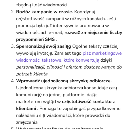
zbędną ilość wiadomości.
Rozłóż kampanie w czasie.
Koordynuj
częstotliwość kampanii w różnych kanałach. Jeśli
promocja była już intensywnie promowana w
wiadomościach e-mail,
rozważ zmniejszenie liczby
przypomnień SMS
.
Spersonalizuj swój zasięg
Ogólne teksty częściej
wywołują irytację. Zamiast tego
pisz marketingowe
wiadomości tekstowe, które konwertują
dzięki
personalizacji, pilności i ofertom dostosowanym do
potrzeb klienta
.
Wprowadź ujednoliconą skrzynkę odbiorczą.
Ujednolicona skrzynka odbiorcza konsoliduje całą
komunikację na jednej platformie, dając
marketerom wgląd w
częstotliwość kontaktu z
klientami
. Pomaga to zapobiegać przypadkowemu
nakładaniu się wiadomości, które prowadzi do
zmęczenia.