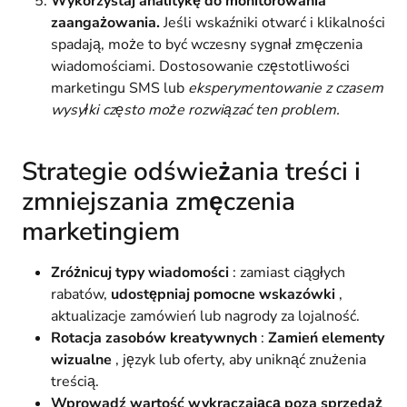
Wykorzystaj analitykę do monitorowania
zaangażowania.
Jeśli wskaźniki otwarć i klikalności
spadają, może to być wczesny sygnał zmęczenia
wiadomościami. Dostosowanie częstotliwości
marketingu SMS lub
eksperymentowanie z czasem
wysyłki często może rozwiązać ten problem.
Strategie odświeżania treści i
zmniejszania zmęczenia
marketingiem
Zróżnicuj typy wiadomości
: zamiast ciągłych
rabatów,
udostępniaj pomocne wskazówki
,
aktualizacje zamówień lub nagrody za lojalność.
Rotacja zasobów kreatywnych
:
Zamień elementy
wizualne
, język lub oferty, aby uniknąć znużenia
treścią.
Wprowadź wartość wykraczającą poza sprzedaż