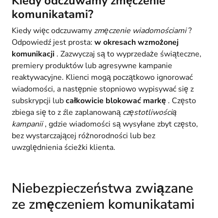
Kiedy odczuwamy zmęczenie
komunikatami?
Kiedy więc odczuwamy
zmęczenie wiadomościami
?
Odpowiedź jest prosta:
w okresach wzmożonej
komunikacji
. Zazwyczaj są to wyprzedaże świąteczne,
premiery produktów lub agresywne kampanie
reaktywacyjne. Klienci mogą początkowo ignorować
wiadomości, a następnie stopniowo wypisywać się z
subskrypcji lub
całkowicie blokować markę
. Często
zbiega się to z źle zaplanowaną
częstotliwością
kampanii
, gdzie wiadomości są wysyłane zbyt często,
bez wystarczającej różnorodności lub bez
uwzględnienia ścieżki klienta.
Niebezpieczeństwa związane
ze zmęczeniem komunikatami