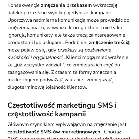
Konsekwencje
zmęczenia przekazem
wykraczają
daleko poza słabe wyniki pojedynczej kampanii.
Uporczywa nadmierna komunikacja może prowadzić do
zmęczenia marki, w wyniku którego klienci nie tylko
ignorują komunikaty, ale także tracą zainteresowanie
produktami lub usługami. Podobnie,
zmęczenie treścią
może pojawić się, gdy
przekazy są pozbawione
świeżości i oryginalności
. Klienci mogą mieć wrażenie,
że „już wszystko widzieli”, co zmniejsza ich chęć do
zaangażowania się. Z czasem te formy zmęczenia
marketingiem podważają zaufanie i zmniejszają
długoterminową lojalność klientów.
Częstotliwość marketingu SMS i
częstotliwość kampanii
Głównym czynnikiem wpływającym na zmęczenie jest
częstotliwość SMS-ów marketingowych
. Chociaż