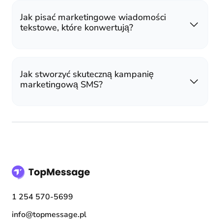
Jak pisać marketingowe wiadomości
tekstowe, które konwertują?
Jak stworzyć skuteczną kampanię
marketingową SMS?
1 254 570-5699
info@topmessage.pl