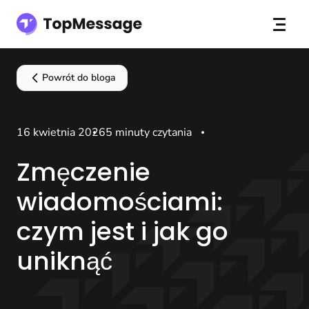
Powrót do bloga
16 kwietnia 2026
5 minuty czytania
Zmęczenie
wiadomościami:
czym jest i jak go
uniknąć