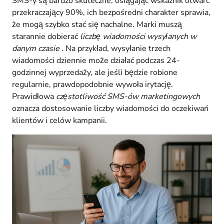
SMS-y są bardzo skuteczne, osiągając wskaźnik otwarć
przekraczający 90%, ich bezpośredni charakter sprawia,
że mogą szybko stać się nachalne. Marki muszą
starannie dobierać
liczbę wiadomości wysyłanych w
danym czasie
. Na przykład, wysyłanie trzech
wiadomości dziennie może działać podczas 24-
godzinnej wyprzedaży, ale jeśli będzie robione
regularnie, prawdopodobnie wywoła irytację.
Prawidłowa
częstotliwość SMS-ów marketingowych
oznacza dostosowanie liczby wiadomości do oczekiwań
klientów i celów kampanii.