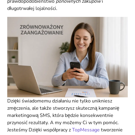
prawdopodobieństwo
ponownych zakupów
i
długotrwałej lojalności.
Dzięki świadomemu działaniu nie tylko unikniesz
zmęczenia, ale także stworzysz skuteczną kampanię
marketingową SMS, która będzie konsekwentnie
przynosić rezultaty. A my możemy Ci w tym pomóc.
Jesteśmy Dzięki współpracy z
TopMessage
tworzenie