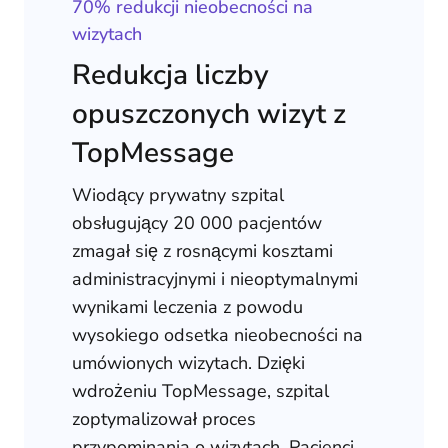
70% redukcji nieobecności na
wizytach
Redukcja liczby
opuszczonych wizyt z
TopMessage
Wiodący prywatny szpital
obsługujący 20 000 pacjentów
zmagał się z rosnącymi kosztami
administracyjnymi i nieoptymalnymi
wynikami leczenia z powodu
wysokiego odsetka nieobecności na
umówionych wizytach. Dzięki
wdrożeniu TopMessage, szpital
zoptymalizował proces
przypominania o wizytach. Pacjenci