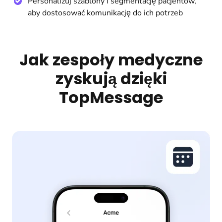
Personalizuj szablony i segmentację pacjentów,
aby dostosować komunikację do ich potrzeb
Jak zespoły medyczne
zyskują dzięki
TopMessage