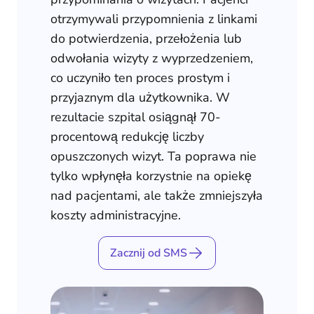
otrzymywali przypomnienia z linkami
do potwierdzenia, przełożenia lub
odwołania wizyty z wyprzedzeniem,
co uczyniło ten proces prostym i
przyjaznym dla użytkownika. W
rezultacie szpital osiągnął 70-
procentową redukcję liczby
opuszczonych wizyt. Ta poprawa nie
tylko wpłynęła korzystnie na opiekę
nad pacjentami, ale także zmniejszyła
koszty administracyjne.
Zacznij od SMS