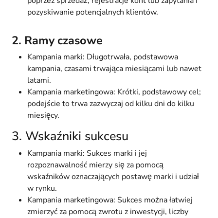
poprzez sprzedaż, rejestracje kont lub zapytania i
pozyskiwanie potencjalnych klientów.
2. Ramy czasowe
Kampania marki: Długotrwała, podstawowa
kampania, czasami trwająca miesiącami lub nawet
latami.
Kampania marketingowa: Krótki, podstawowy cel;
podejście to trwa zazwyczaj od kilku dni do kilku
miesięcy.
3. Wskaźniki sukcesu
Kampania marki: Sukces marki i jej
rozpoznawalność mierzy się za pomocą
wskaźników oznaczających postawę marki i udział
w rynku.
Kampania marketingowa: Sukces można łatwiej
zmierzyć za pomocą zwrotu z inwestycji, liczby