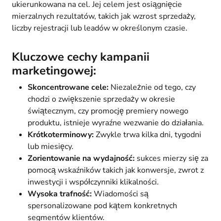
ukierunkowana na cel. Jej celem jest osiągnięcie
mierzalnych rezultatów, takich jak wzrost sprzedaży,
liczby rejestracji lub leadów w określonym czasie.
Kluczowe cechy kampanii
marketingowej:
Skoncentrowane cele:
Niezależnie od tego, czy
chodzi o zwiększenie sprzedaży w okresie
świątecznym, czy promocję premiery nowego
produktu, istnieje wyraźne wezwanie do działania.
Krótkoterminowy:
Zwykle trwa kilka dni, tygodni
lub miesięcy.
Zorientowanie na wydajność:
sukces mierzy się za
pomocą wskaźników takich jak konwersje, zwrot z
inwestycji i współczynniki klikalności.
Wysoka trafność:
Wiadomości są
spersonalizowane pod kątem konkretnych
segmentów klientów.