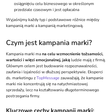
osiągnięciu celu biznesowego w określonym
przedziale czasowym i jest opłacalna
Wyjaśnijmy każdy typ i podstawowe różnice między
kampanią marki a kampanią marketingową.
Czym jest kampania marki?
Kampania marki ma
na celu wzmocnienie tożsamości,
wartości i więzi emocjonalnej, jaką
ludzie mają z firmą.
Głównym celem jest budowanie rozpoznawalności,
zaufania i lojalności w dłuższej perspektywie. Eksperci
ds. marketingu z
TopMessage
zauważają, że kampanie
marki nie koncentrują się na natychmiastowej
sprzedaży, lecz na kształtowaniu długoterminowego
postrzegania firmy.
Kluczowe cechy kampanii marki: