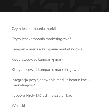
Czym jest kampania marki?
Czym jest kampania marketingowa?
Kampania marki a kampania marketingowa
Kiedy stosować kampanię marki
Kiedy stosować kampanię marketingową
Integracja pozycjonowania marki z komunikacją
marketingową
Typowe błędy, których należy unikać
Wnioski