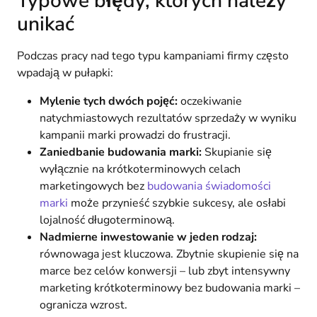
Typowe błędy, których należy
unikać
Podczas pracy nad tego typu kampaniami firmy często
wpadają w pułapki:
Mylenie tych dwóch pojęć:
oczekiwanie
natychmiastowych rezultatów sprzedaży w wyniku
kampanii marki prowadzi do frustracji.
Zaniedbanie budowania marki:
Skupianie się
wyłącznie na krótkoterminowych celach
marketingowych bez
budowania świadomości
marki
może przynieść szybkie sukcesy, ale osłabi
lojalność długoterminową.
Nadmierne inwestowanie w jeden rodzaj:
równowaga jest kluczowa. Zbytnie skupienie się na
marce bez celów konwersji – lub zbyt intensywny
marketing krótkoterminowy bez budowania marki –
ogranicza wzrost.