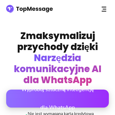
Zmaksymalizuj
przychody dzięki
Narzędzia
komunikacyjne AI
dla WhatsApp
Wypróbuj sztuczną inteligencję
dla WhatsApp
Nie jest wymagana karta kredytowa