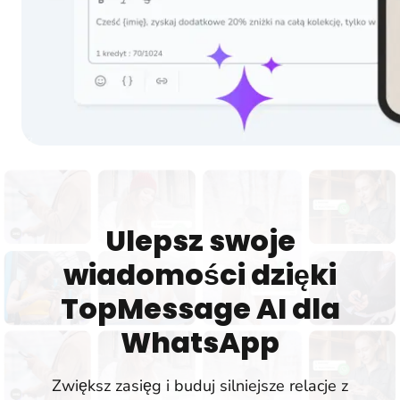
Ulepsz swoje
wiadomości dzięki
TopMessage AI dla
WhatsApp
Zwiększ zasięg i buduj silniejsze relacje z