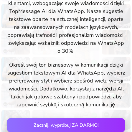
klientami, wzbogacając swoje wiadomości dzięki
TopMessage AI dla WhatsApp. Nasze sugestie
tekstowe oparte na sztucznej inteligencji, oparte
na zaawansowanych modelach językowych,
poprawiają trafność i profesjonalizm wiadomości,
zwiększając wskaźnik odpowiedzi na WhatsApp
o 30%.
Określ swój ton biznesowy w komunikacji dzięki
sugestiom tekstowym AI dla WhatsApp, wybierz
preferowany styl i wybierz spośród wielu wersji
wiadomości. Dodatkowo, korzystaj z narzędzi AI,
takich jak gotowe szablony i podpowiedzi, aby
zapewnić szybką i skuteczną komunikację.
Zacznij, wypróbuj ZA DARMO!