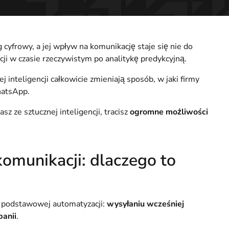
 cyfrowy, a jej wpływ na komunikację staje się nie do
acji w czasie rzeczywistym po analitykę predykcyjną.
 inteligencji całkowicie zmieniają sposób, w jaki firmy
hatsApp.
sz ze sztucznej inteligencji, tracisz
ogromne możliwości
 komunikacji: dlaczego to
a podstawowej automatyzacji:
wysyłaniu wcześniej
anii
.