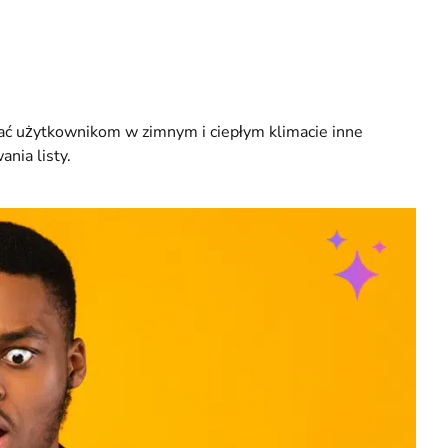
ać użytkownikom w zimnym i ciepłym klimacie inne
nia listy.