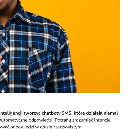
inteligencji tworzyć chatboty SMS, które działają niemal
 automatyczne odpowiedzi. Potrafią zrozumieć intencje,
ywać odpowiedzi w czasie rzeczywistym.