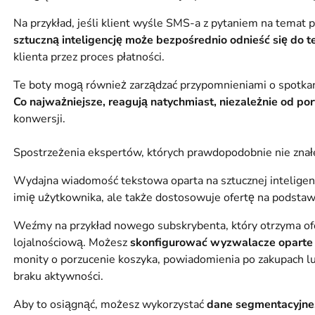
Na przykład, jeśli klient wyśle SMS-a z pytaniem na temat p
sztuczną inteligencję może bezpośrednio odnieść się do 
klienta przez proces płatności.
Te boty mogą również zarządzać przypomnieniami o spotkan
Co najważniejsze, reagują natychmiast, niezależnie od pory
konwersji.
Spostrzeżenia ekspertów, których prawdopodobnie nie znał
Wydajna wiadomość tekstowa oparta na sztucznej inteligen
imię użytkownika, ale także dostosowuje ofertę na podstawi
Weźmy na przykład nowego subskrybenta, który otrzyma ofe
lojalnościową. Możesz
skonfigurować wyzwalacze oparte n
monity o porzucenie koszyka, powiadomienia po zakupach 
braku aktywności.
Aby to osiągnąć, możesz wykorzystać
dane segmentacyjne,