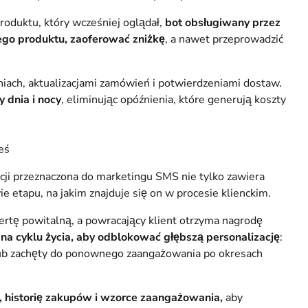
roduktu, który wcześniej oglądał,
bot obsługiwany przez
tego produktu, zaoferować zniżkę
, a nawet przeprowadzić
iach, aktualizacjami zamówień i potwierdzeniami dostaw.
 dnia i nocy
, eliminując opóźnienia, które generują koszty
eś
cji przeznaczona do marketingu SMS nie tylko zawiera
e etapu, na jakim znajduje się on w procesie klienckim.
rtę powitalną, a powracający klient otrzyma nagrodę
a cyklu życia, aby odblokować głębszą personalizację
:
lub zachęty do ponownego zaangażowania po okresach
 historię zakupów i wzorce zaangażowania,
aby