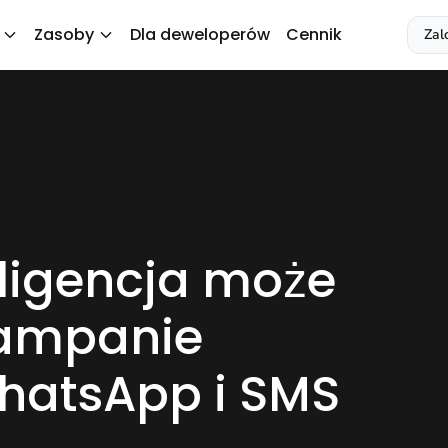
Zasoby
Dla deweloperów
Cennik
Zal
eligencja może
kampanie
hatsApp i SMS