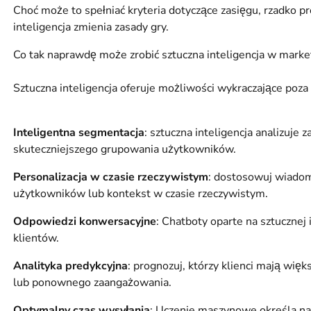
Choć może to spełniać kryteria dotyczące zasięgu, rzadko 
inteligencja zmienia zasady gry.
Co tak naprawdę może zrobić sztuczna inteligencja w mar
Sztuczna inteligencja oferuje możliwości wykraczające poza
Inteligentna segmentacja
: sztuczna inteligencja analizuje 
skuteczniejszego grupowania użytkowników.
Personalizacja w czasie rzeczywistym
: dostosowuj wiadomo
użytkowników lub kontekst w czasie rzeczywistym.
Odpowiedzi konwersacyjne
: Chatboty oparte na sztucznej
klientów.
Analityka predykcyjna
: prognozuj, którzy klienci mają wi
lub ponownego zaangażowania.
Optymalny czas wysyłania
: Uczenie maszynowe określa na