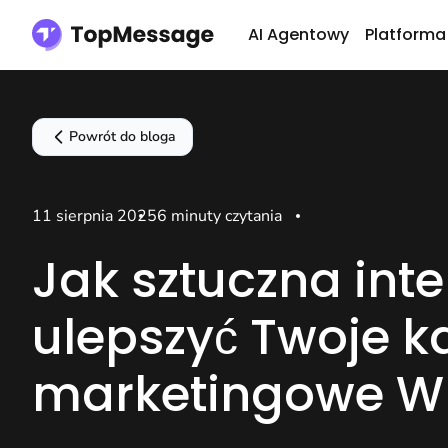
AI Agentowy
Platforma
Powrót do bloga
11 sierpnia 2025
6 minuty czytania
Jak sztuczna int
ulepszyć Twoje 
marketingowe W