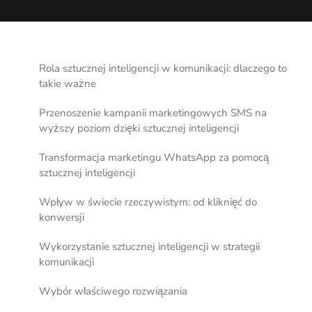
Rola sztucznej inteligencji w komunikacji: dlaczego to
takie ważne
Przenoszenie kampanii marketingowych SMS na
wyższy poziom dzięki sztucznej inteligencji
Transformacja marketingu WhatsApp za pomocą
sztucznej inteligencji
Wpływ w świecie rzeczywistym: od kliknięć do
konwersji
Wykorzystanie sztucznej inteligencji w strategii
komunikacji
Wybór właściwego rozwiązania