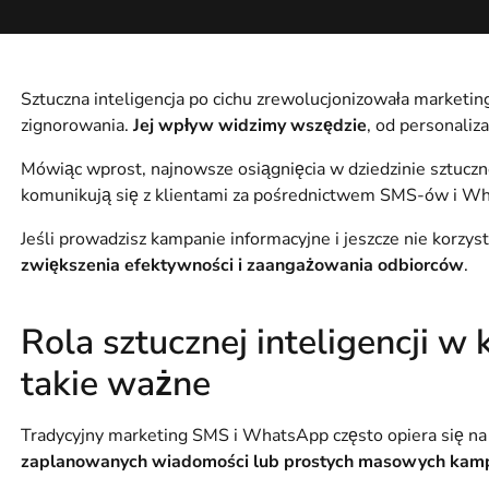
Sztuczna inteligencja po cichu zrewolucjonizowała marketing
zignorowania.
Jej wpływ widzimy wszędzie
, od personaliz
Mówiąc wprost, najnowsze osiągnięcia w dziedzinie sztucznej
komunikują się z klientami za pośrednictwem SMS-ów i W
Jeśli prowadzisz kampanie informacyjne i jeszcze nie korzysta
zwiększenia efektywności i zaangażowania odbiorców
.
Rola sztucznej inteligencji w
takie ważne
Tradycyjny marketing SMS i WhatsApp często opiera się n
zaplanowanych wiadomości lub prostych masowych kamp