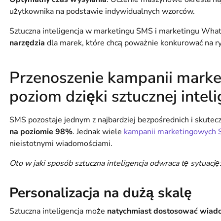
użytkownika na podstawie indywidualnych wzorców.
Sztuczna inteligencja w marketingu SMS i marketingu Wh
narzędzia
dla marek, które chcą poważnie konkurować na r
Przenoszenie kampanii mark
poziom dzięki sztucznej inteli
SMS pozostaje jednym z najbardziej bezpośrednich i skutec
na poziomie 98%
. Jednak wiele
kampanii marketingowych
nieistotnymi wiadomościami.
Oto w jaki sposób sztuczna inteligencja odwraca tę sytuację
Personalizacja na dużą skalę
Sztuczna inteligencja może
natychmiast dostosować wiad